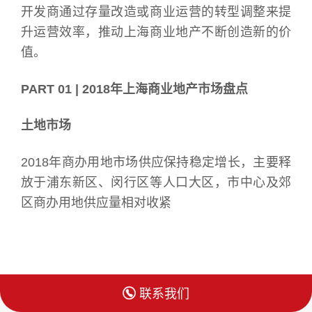
开发商通过存量改造或商业运营的转型调整来提
升运营效率，推动上海商业地产不断创造新的价
值。
PART 01 | 2018年上海商业地产市场盘点
土地市场
2018年商办用地市场供应保持稳定增长，主要释
放于浦东新区、闵行区等人口大区，市中心及郊
区商办用地供应量相对收紧
未来2-3年上海即将启动的新项目层出不穷，广受

联系我们
关注的新出让大型商业地块，如崇邦集团四川北