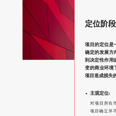
定位阶段
项目的定位是
确定的发展方
到决定性作用
变的商业环境
项目造成损失
主观定位:
对项目所在
项目确立并