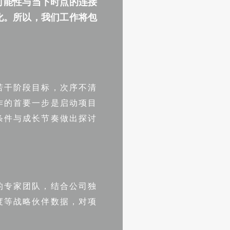
可能性与当下时点的连接
化。所以，我们工作将包
若干阶段目标，次序不清
作的首要一步是启动项目
条件与成长节奏做出探讨
的专家团队，结合公司独
度等战略伙伴数据，对项