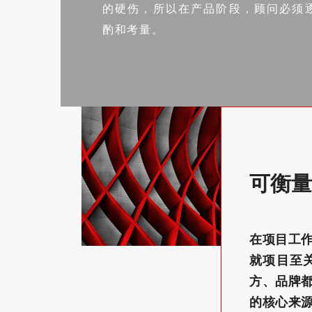
的硬伤，所以在产品阶段，顾问必须
酌和考量。
可衡量
在项目工
就项目至
方、品牌
的核心来