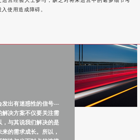
乏运营经验人士参与，缺乏对将来运营中的诸多细节考
投入使用造成障碍。
发出有迷惑性的信号---
的解决方案不仅要关注需
以，与其说我们解决的是
未来的需求成长。所以，