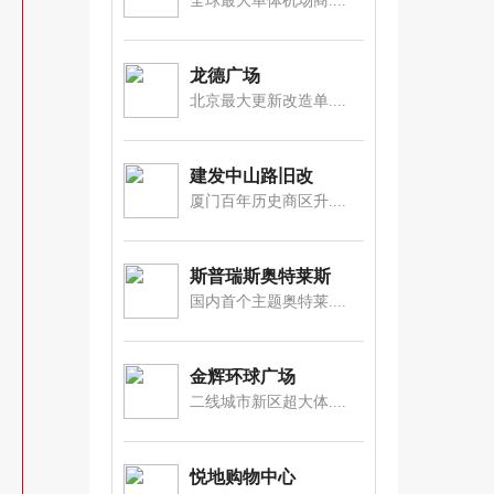
全球最大单体机场商....
龙德广场
北京最大更新改造单....
建发中山路旧改
厦门百年历史商区升....
斯普瑞斯奥特莱斯
国内首个主题奥特莱....
金辉环球广场
二线城市新区超大体....
悦地购物中心