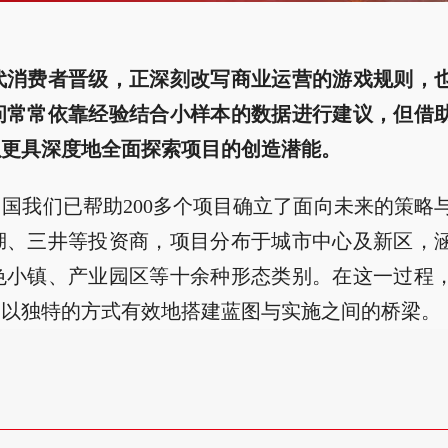
代消费者晋级，正深刻改写商业运营的游戏规则，
问常常依靠经验结合小样本的数据进行建议，但借
以更具深度地全面探索项目的创造潜能。
国我们已帮助200多个项目确立了面向未来的策略
湖、三井等投资商，项目分布于城市中心及新区，
色小镇、产业园区等十余种形态类别。在这一过程
更以独特的方式有效地搭建蓝图与实施之间的桥梁。