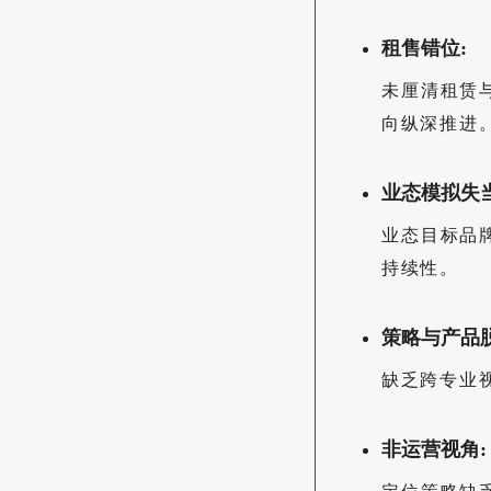
租售错位:
未厘清租赁
向纵深推进
业态模拟失当
业态目标品
持续性。
策略与产品脱
缺乏跨专业
非运营视角: