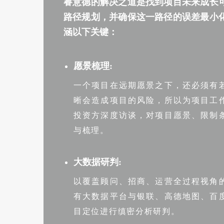
睿意德的解决之道是找到项目未来成长
路径规划，并确保这一路径的误差最小
涵以下关键：
愿景梳理:
一个项目在远期愿景之下，还必须有
晰会造成项目的风险，所以为项目工
投资方深度访谈，对项目愿景、限制
与梳理。
大数据研判:
以覆盖顾问、招商、运营全过程视角
有大数据平台与银联、高德地图、百
目定位进行缜密分析研判。