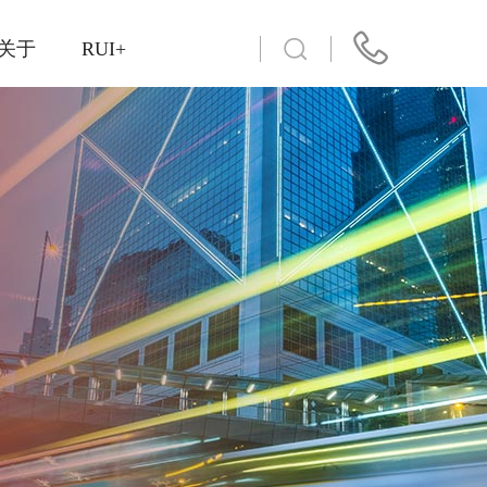
关于
RUI+