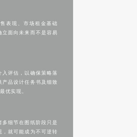
销售表现、市场租金基础
确立面向未来而不是容易
介入评估，以确保策略落
供产品设计任务书及细致
最优实现。
诸多细节在图纸阶段只是
现，就可能成为不可逆转