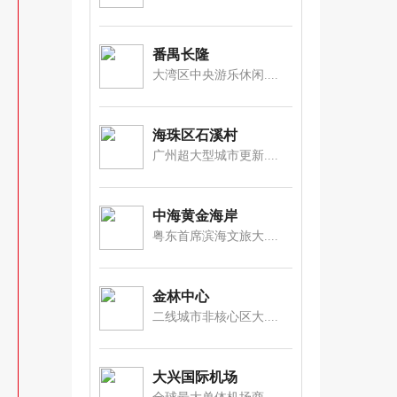
番禺长隆
大湾区中央游乐休闲....
海珠区石溪村
广州超大型城市更新....
中海黄金海岸
粤东首席滨海文旅大....
金林中心
二线城市非核心区大....
大兴国际机场