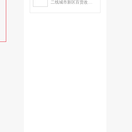
二线城市新区百货改....