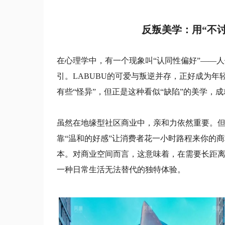
反叛美学：用“不
在心理学中，有一个现象叫“认同性偏好”——
引。LABUBU的可爱与叛逆并存，正好成为年
有些“怪异”，但正是这种看似“缺陷”的美学，
虽然在地缘型社区商业中，亲和力依然重要。
靠“温和的好感”让消费者花一小时路程来你的
本。对商业空间而言，这意味着，在需要长距离
一种日常生活无法替代的独特体验。