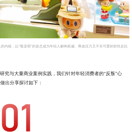
良的内核，以“叛逆萌”的姿态成为年轻人解构权威、释放压力又不失可爱的软性反抗
踪研究与大量商业案例实践，我们针对年轻消费者的“反叛”心
，做出分享探讨如下：