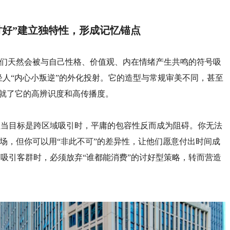
讨好”建立独特性，形成记忆锚点
人们天然会被与自己性格、价值观、内在情绪产生共鸣的符号吸
轻人“内心小叛逆”的外化投射。它的造型与常规审美不同，甚至
成就了它的高辨识度和高传播度。
但当目标是跨区域吸引时，平庸的包容性反而成为阻碍。你无法
商场，但你可以用“非此不可”的差异性，让他们愿意付出时间成
吸引客群时，必须放弃“谁都能消费”的讨好型策略，转而营造