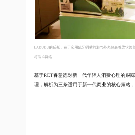
LABUBU的反叛，在于它用龇牙咧嘴的邪气外壳包裹着柔软善
符号 ©网络
基于RET睿意德对新一代年轻人消费心理的跟
理，解析为三条适用于新一代商业的核心策略