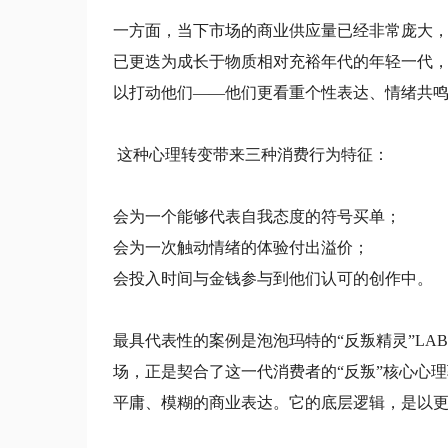
一方面，当下市场的商业供应量已经非常庞大
已更迭为成长于物质相对充裕年代的年轻一代
以打动他们——他们更看重个性表达、情绪共
这种心理转变带来三种消费行为特征：
会为一个能够代表自我态度的符号买单；
会为一次触动情绪的体验付出溢价；
会投入时间与金钱参与到他们认可的创作中。
最具代表性的案例是泡泡玛特的“反叛精灵”LA
场，正是契合了这一代消费者的“反叛”核心心
平庸、模糊的商业表达。它的底层逻辑，是以