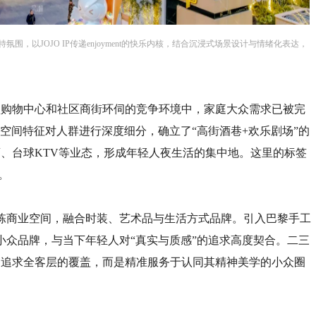
围，以JOJO IP传递enjoyment的快乐内核，结合沉浸式场景设计与情绪化表达，
型购物中心和社区商街环伺的竞争环境中，家庭大众需求已被完
空间特征对人群进行深度细分，确立了“高街酒巷+欢乐剧场”的
、台球KTV等业态，形成年轻人夜生活的集中地。这里的标签
。
0㎡独栋商业空间，融合时装、艺术品与生活方式品牌。引入巴黎手工
残旧精致感”的小众品牌，与当下年轻人对“真实与质感”的追求高度契合。二三
不追求全客层的覆盖，而是精准服务于认同其精神美学的小众圈