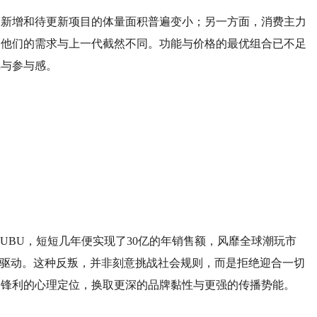
，新增和待更新项目的体量面积普遍变小；另一方面，消费主力
，他们的需求与上一代截然不同。功能与价格的最优组合已不足
鸣与参与感。
BUBU，短短几年便实现了30亿的年销售额，风靡全球潮玩市
理驱动。这种反叛，并非刻意挑战社会规则，而是拒绝迎合一切
更锋利的心理定位，换取更深的品牌黏性与更强的传播势能。