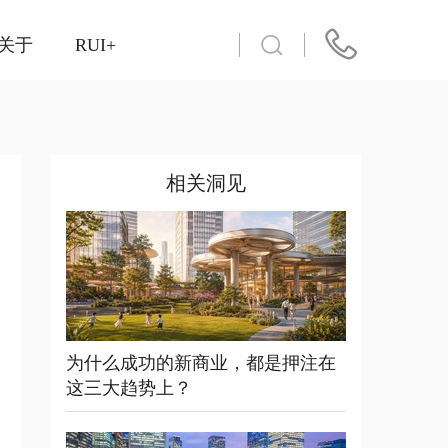
关于
RUI+
相关洞见
为什么成功的新商业，都是押注在
这三大趋势上？