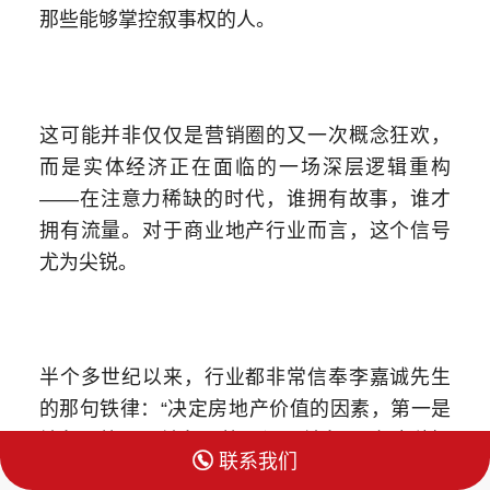
那些能够掌控叙事权的人。
这可能并非仅仅是营销圈的又一次概念狂欢，
而是实体经济正在面临的一场深层逻辑重构
——在注意力稀缺的时代，谁拥有故事，谁才
拥有流量。对于商业地产行业而言，这个信号
尤为尖锐。
半个多世纪以来，行业都非常信奉李嘉诚先生
的那句铁律：“决定房地产价值的因素，第一是
地段，第二是地段，第三还是地段。”在这种惯

联系我们
性思维下，拿地、盖楼、招商的公式被无限复