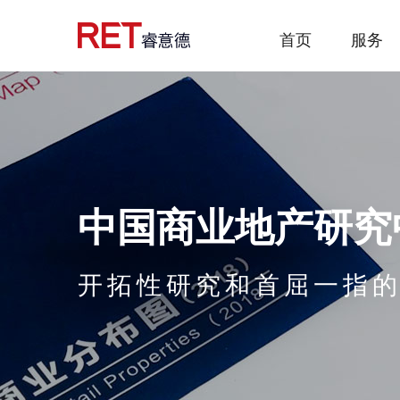
首页
服务
中国商业地产研究
开拓性研究和首屈一指