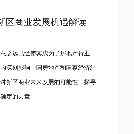
新区商业发展机遇解读
立意之远已经使其成为了房地产行业
年内深刻影响中国房地产和国家经济结
探讨新区商业未来发展的可能性，探寻
找确定的力量。