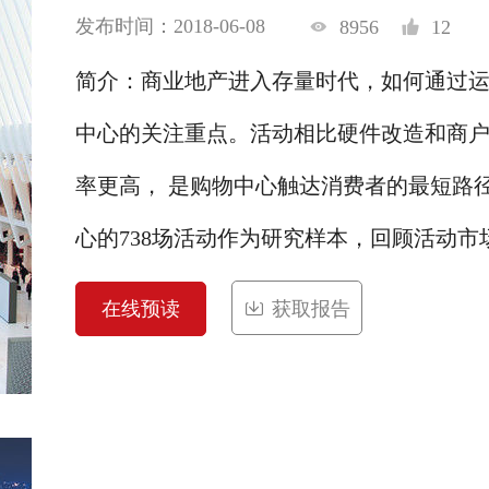
发布时间：2018-06-08
8956
12
简介：商业地产进入存量时代，如何通过
中心的关注重点。活动相比硬件改造和商
率更高， 是购物中心触达消费者的最短路
心的738场活动作为研究样本，回顾活动市场
在线预读
获取报告