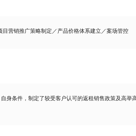
项目营销推广策略制定／产品价格体系建立／案场管控
目自身条件，制定了较受客户认可的返租销售政策及高举