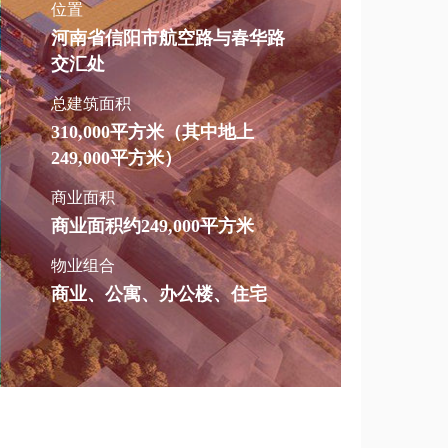
位置
河南省信阳市航空路与春华路
交汇处
总建筑面积
310,000平方米（其中地上
249,000平方米）
商业面积
商业面积约249,000平方米
物业组合
商业、公寓、办公楼、住宅