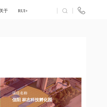
关于
RUI+
项目名称
信阳 林志科技孵化园