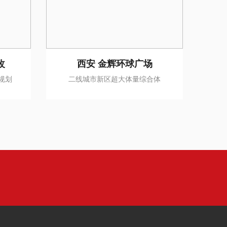
改
西安 金辉环球广场
规划
二线城市新区超大体量综合体
二