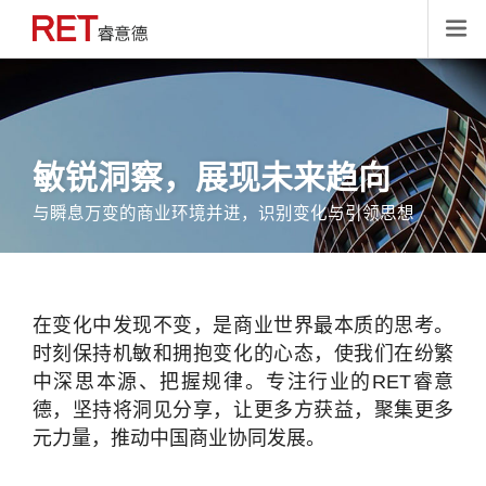

敏锐洞察，展现未来趋向
与瞬息万变的商业环境并进，识别变化与引领思想
在变化中发现不变，是商业世界最本质的思考。
时刻保持机敏和拥抱变化的心态，使我们在纷繁
中深思本源、把握规律。专注行业的RET睿意
德，坚持将洞见分享，让更多方获益，聚集更多
元力量，推动中国商业协同发展。