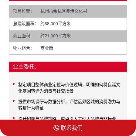
项目位置：
杭州市余杭区良渚文化村
总建筑面积：
约68,000平方米
商业面积：
约21,000平方米
物业组合：
商业街
业主委托:
制定项目整体商业定位与价值逻辑，明确如何将良渚文
化基因转译为消费与社交场景
提供市场调研与数据分析，评估远郊区域的消费潜力与
客群行为特征
设计招商与品牌策略，重点引入主理人品牌与非标业
态，形成差异化聚合力

联系我们