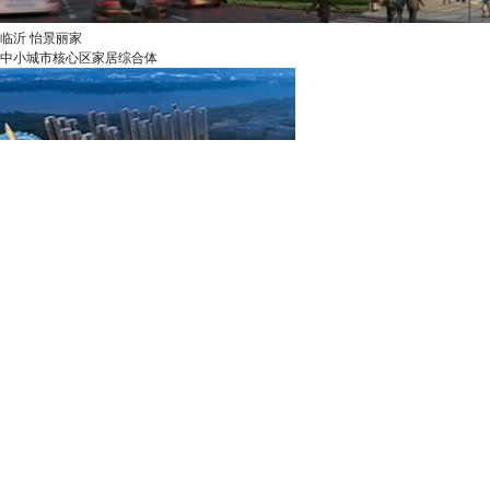
临沂 怡景丽家
中小城市核心区家居综合体
洛阳 开元壹号
三线城市高端综合体