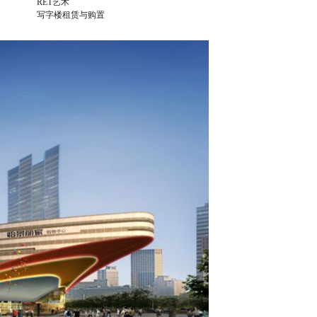
RET艺术
写字楼租赁与购置